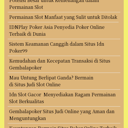
Potensi Besar untuk Kemenangan dalam
Permainan Slot
Permainan Slot Manfaat yang Sulit untuk Ditolak
IDNPlay Poker Asia Penyedia Poker Online
Terbaik di Dunia
Sistem Keamanan Canggih dalam Situs Idn
Poker99
Kemudahan dan Kecepatan Transaksi di Situs
Gembalapoker
Mau Untung Berlipat Ganda? Bermain
di Situs Judi Slot Online
Idn Slot Gacor Menyediakan Ragam Permainan
Slot Berkualitas
Gembalapoker Situs Judi Online yang Aman dan
Menguntungkan