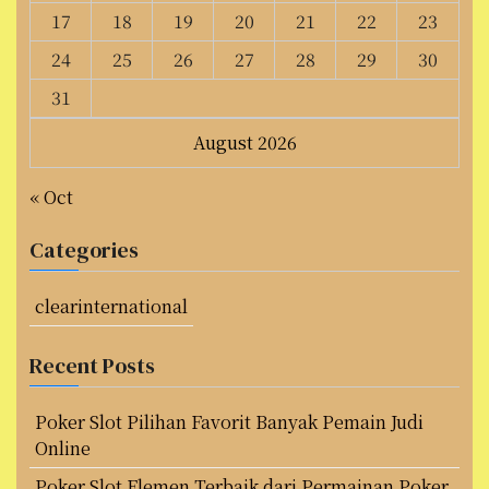
r
17
18
19
20
21
22
23
:
24
25
26
27
28
29
30
31
August 2026
« Oct
Categories
clearinternational
Recent Posts
Poker Slot Pilihan Favorit Banyak Pemain Judi
Online
Poker Slot Elemen Terbaik dari Permainan Poker