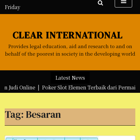
S
Friday
k
August 7, 2026
i
5:03 am
p
CLEAR INTERNATIONAL
t
o
Provides legal education, aid and research to and on
c
behalf of the poorest in society in the developing world
o
n
t
Latest News
e
n
n Judi Online |
Poker Slot Elemen Terbaik dari Permainan
t
Tag:
Besaran