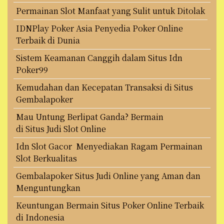
Permainan Slot Manfaat yang Sulit untuk Ditolak
IDNPlay Poker Asia Penyedia Poker Online
Terbaik di Dunia
Sistem Keamanan Canggih dalam Situs Idn
Poker99
Kemudahan dan Kecepatan Transaksi di Situs
Gembalapoker
Mau Untung Berlipat Ganda? Bermain
di Situs Judi Slot Online
Idn Slot Gacor Menyediakan Ragam Permainan
Slot Berkualitas
Gembalapoker Situs Judi Online yang Aman dan
Menguntungkan
Keuntungan Bermain Situs Poker Online Terbaik
di Indonesia