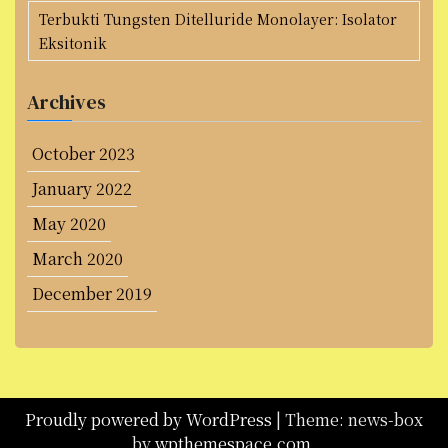
Terbukti Tungsten Ditelluride Monolayer: Isolator
Eksitonik
Archives
October 2023
January 2022
May 2020
March 2020
December 2019
Proudly powered by WordPress
|
Theme: news-box
by
wpthemespace.com
.