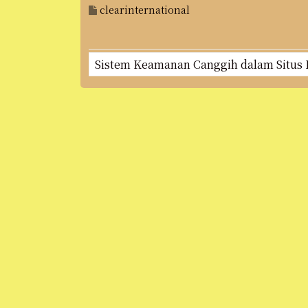
clearinternational
P
Sistem Keamanan Canggih dalam Situs 
o
s
t
n
a
v
i
g
a