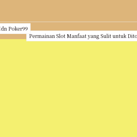
Idn Poker99
Permainan Slot Manfaat yang Sulit untuk Dit