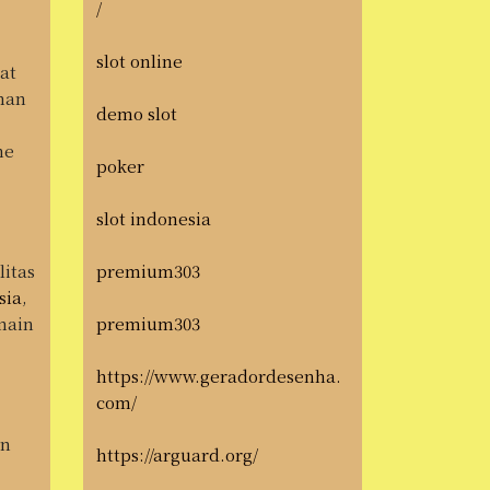
/
slot online
at
man
demo slot
ne
poker
slot indonesia
premium303
itas
sia
,
premium303
main
https://www.geradordesenha.
com/
in
https://arguard.org/