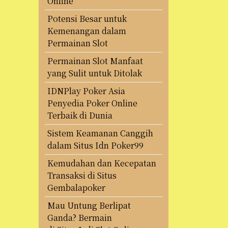
Online
Potensi Besar untuk
Kemenangan dalam
Permainan Slot
Permainan Slot Manfaat
yang Sulit untuk Ditolak
IDNPlay Poker Asia
Penyedia Poker Online
Terbaik di Dunia
Sistem Keamanan Canggih
dalam Situs Idn Poker99
Kemudahan dan Kecepatan
Transaksi di Situs
Gembalapoker
Mau Untung Berlipat
Ganda? Bermain