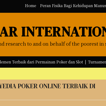
Home
Peran Fisika Bagi Kehidupan Manus
AR INTERNATIO
nd research to and on behalf of the poorest in
en Terbaik dari Permainan Poker dan Slot |
Turnamen Bes
YEDIA POKER ONLINE TERBAIK DI