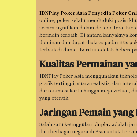
IDNPlay Poker Asia Penyedia Poker Onl
online, poker selalu menduduki posisi kh
secara signifikan dalam dekade terakhir
bermain terbaik. Di antara banyaknya ko
dominan dan dapat diakses pada situs
pok
terbaik di dunia. Berikut adalah beberap
Kualitas Permainan ya
IDNPlay Poker Asia menggunakan teknolo
grafik tertinggi, suara realistis, dan inte
dari animasi kartu hingga meja virtual,
yang otentik.
Jaringan Pemain yang 
Salah satu keunggulan
idnplay
adalah ja
dari berbagai negara di Asia untuk bers