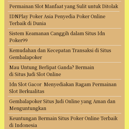
Permainan Slot Manfaat yang Sulit untuk Ditolak
IDNPlay Poker Asia Penyedia Poker Online
Terbaik di Dunia
Sistem Keamanan Canggih dalam Situs Idn
Poker99
Kemudahan dan Kecepatan Transaksi di Situs
Gembalapoker
Mau Untung Berlipat Ganda? Bermain
di Situs Judi Slot Online
Idn Slot Gacor Menyediakan Ragam Permainan
Slot Berkualitas
Gembalapoker Situs Judi Online yang Aman dan
Menguntungkan
Keuntungan Bermain Situs Poker Online Terbaik
di Indonesia