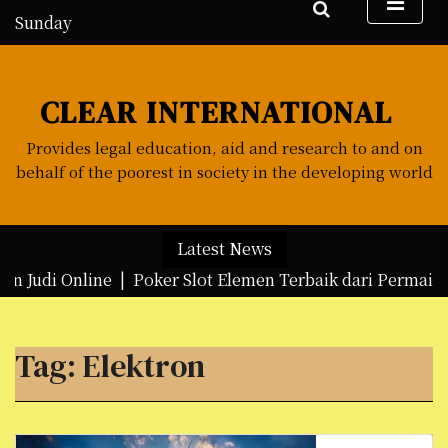
S
Sunday
k
August 9, 2026
i
9:23 am
p
CLEAR INTERNATIONAL
t
o
Provides legal education, aid and research to and on
c
behalf of the poorest in society in the developing world
o
n
t
Latest News
e
n
 Judi Online |
Poker Slot Elemen Terbaik dari Permainan 
t
Tag:
Elektron