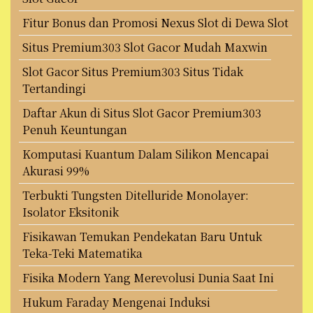
Fitur Bonus dan Promosi Nexus Slot di Dewa Slot
Situs Premium303 Slot Gacor Mudah Maxwin
Slot Gacor Situs Premium303 Situs Tidak
Tertandingi
Daftar Akun di Situs Slot Gacor Premium303
Penuh Keuntungan
Komputasi Kuantum Dalam Silikon Mencapai
Akurasi 99%
Terbukti Tungsten Ditelluride Monolayer:
Isolator Eksitonik
Fisikawan Temukan Pendekatan Baru Untuk
Teka-Teki Matematika
Fisika Modern Yang Merevolusi Dunia Saat Ini
Hukum Faraday Mengenai Induksi