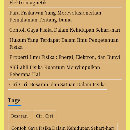
Elektromagnetik
Para Fisikawan Yang Merevolusionerkan
Pemahaman Tentang Dunia
Contoh Gaya Fisika Dalam Kehidupan Sehari-hari
Hukum Yang Terdapat Dalam Ilmu Pengetahuan
Fisika
Properti Ilmu Fisika : Energi, Elektron, dan Bunyi
Ahli-ahli Fisika Kuantum Menyimpulkan
Beberapa Hal
Ciri-Ciri, Besaran, dan Satuan Dalam Fisika
Tags
Besaran
Ciri-Ciri
Contoh Gaya Fisika Dalam Kehidupan Sehari-hari