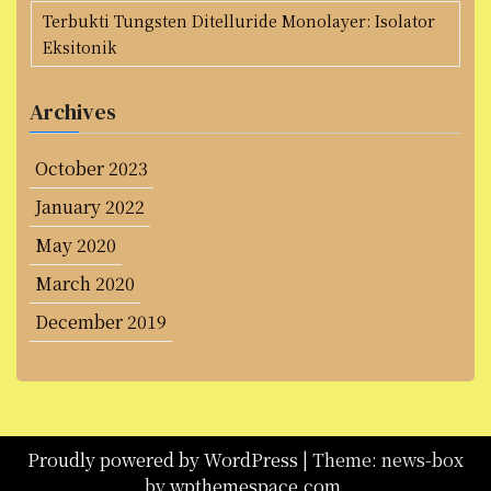
Terbukti Tungsten Ditelluride Monolayer: Isolator
Eksitonik
Archives
October 2023
January 2022
May 2020
March 2020
December 2019
Proudly powered by WordPress
|
Theme: news-box
by
wpthemespace.com
.