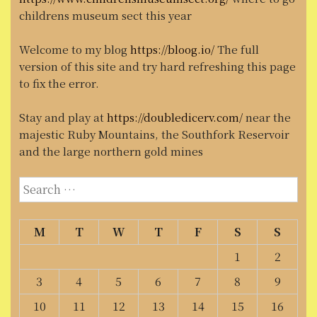
childrens museum sect this year
Welcome to my blog
https://bloog.io/
The full
version of this site and try hard refreshing this page
to fix the error.
Stay and play at
https://doubledicerv.com/
near the
majestic Ruby Mountains, the Southfork Reservoir
and the large northern gold mines
S
e
a
M
T
W
T
F
S
S
r
c
1
2
h
3
4
5
6
7
8
9
f
o
10
11
12
13
14
15
16