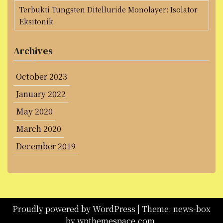
Terbukti Tungsten Ditelluride Monolayer: Isolator
Eksitonik
Archives
October 2023
January 2022
May 2020
March 2020
December 2019
Proudly powered by WordPress
|
Theme: news-box
by
wpthemespace.com
.