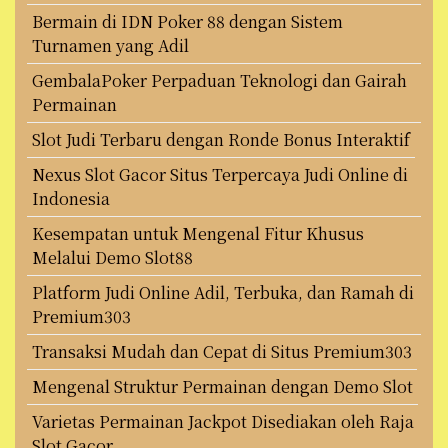
Bermain di IDN Poker 88 dengan Sistem
Turnamen yang Adil
GembalaPoker Perpaduan Teknologi dan Gairah
Permainan
Slot Judi Terbaru dengan Ronde Bonus Interaktif
Nexus Slot Gacor Situs Terpercaya Judi Online di
Indonesia
Kesempatan untuk Mengenal Fitur Khusus
Melalui Demo Slot88
Platform Judi Online Adil, Terbuka, dan Ramah di
Premium303
Transaksi Mudah dan Cepat di Situs Premium303
Mengenal Struktur Permainan dengan Demo Slot
Varietas Permainan Jackpot Disediakan oleh Raja
Slot Gacor