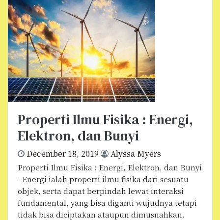
Properti Ilmu Fisika : Energi,
Elektron, dan Bunyi
December 18, 2019
Alyssa Myers
Properti Ilmu Fisika : Energi, Elektron, dan Bunyi
- Energi ialah properti ilmu fisika dari sesuatu
objek, serta dapat berpindah lewat interaksi
fundamental, yang bisa diganti wujudnya tetapi
tidak bisa diciptakan ataupun dimusnahkan.