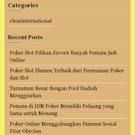
Categories
clearinternational
Recent Posts
Poker Slot Pilihan Favorit Banyak Pemain Judi
Online
Poker Slot Elemen Terbaik dari Permainan Poker
dan Slot
Turnamen Besar dengan Pool Hadiah
Menggiurkan
Pemain di IDN Poker Memiliki Peluang yang
Sama untuk Menang
Poker Online Menggabungkan Dimensi Sosial
Fitur Obrolan