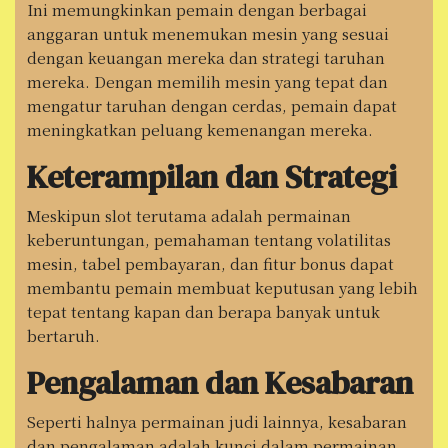
Ini memungkinkan pemain dengan berbagai
anggaran untuk menemukan mesin yang sesuai
dengan keuangan mereka dan strategi taruhan
mereka. Dengan memilih mesin yang tepat dan
mengatur taruhan dengan cerdas, pemain dapat
meningkatkan peluang kemenangan mereka.
Keterampilan dan Strategi
Meskipun slot terutama adalah permainan
keberuntungan, pemahaman tentang volatilitas
mesin, tabel pembayaran, dan fitur bonus dapat
membantu pemain membuat keputusan yang lebih
tepat tentang kapan dan berapa banyak untuk
bertaruh.
Pengalaman dan Kesabaran
Seperti halnya permainan judi lainnya, kesabaran
dan pengalaman adalah kunci dalam permainan