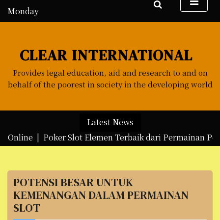
S
Monday
k
August 10, 2026
i
1:05 pm
p
CLEAR INTERNATIONAL
t
o
Provides legal education, aid and research to and on
c
behalf of the poorest in society in the developing world
o
n
t
Latest News
e
n
Online |
Poker Slot Elemen Terbaik dari Permainan Poker 
t
POTENSI BESAR UNTUK
KEMENANGAN DALAM PERMAINAN
SLOT