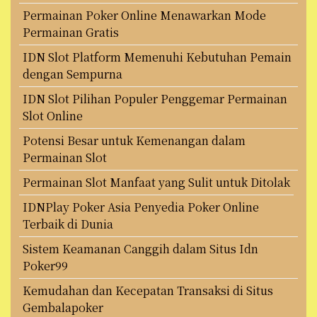
Permainan Poker Online Menawarkan Mode
Permainan Gratis
IDN Slot Platform Memenuhi Kebutuhan Pemain
dengan Sempurna
IDN Slot Pilihan Populer Penggemar Permainan
Slot Online
Potensi Besar untuk Kemenangan dalam
Permainan Slot
Permainan Slot Manfaat yang Sulit untuk Ditolak
IDNPlay Poker Asia Penyedia Poker Online
Terbaik di Dunia
Sistem Keamanan Canggih dalam Situs Idn
Poker99
Kemudahan dan Kecepatan Transaksi di Situs
Gembalapoker