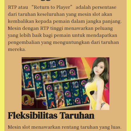
RTP atau “Return to Player” adalah persentase
dari taruhan keseluruhan yang mesin slot akan
kembalikan kepada pemain dalam jangka panjang.
Mesin dengan RTP tinggi menawarkan peluang
yang lebih baik bagi pemain untuk mendapatkan
pengembalian yang menguntungkan dari taruhan
mereka.
Fleksibilitas Taruhan
Mesin slot menawarkan rentang taruhan yang luas.