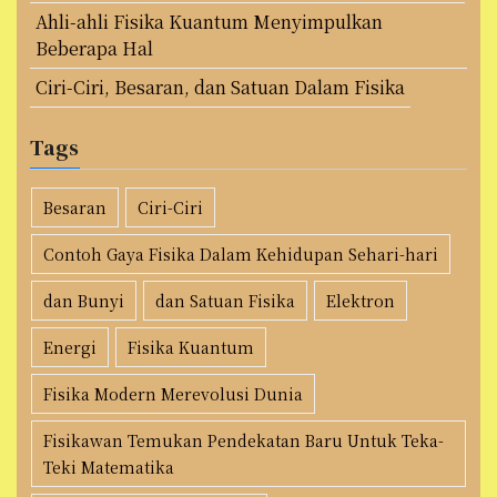
Ahli-ahli Fisika Kuantum Menyimpulkan
Beberapa Hal
Ciri-Ciri, Besaran, dan Satuan Dalam Fisika
Tags
Besaran
Ciri-Ciri
Contoh Gaya Fisika Dalam Kehidupan Sehari-hari
dan Bunyi
dan Satuan Fisika
Elektron
Energi
Fisika Kuantum
Fisika Modern Merevolusi Dunia
Fisikawan Temukan Pendekatan Baru Untuk Teka-
Teki Matematika