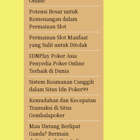
Online
Potensi Besar untuk
Kemenangan dalam
Permainan Slot
Permainan Slot Manfaat
yang Sulit untuk Ditolak
IDNPlay Poker Asia
Penyedia Poker Online
Terbaik di Dunia
Sistem Keamanan Canggih
dalam Situs Idn Poker99
Kemudahan dan Kecepatan
Transaksi di Situs
Gembalapoker
Mau Untung Berlipat
Ganda? Bermain