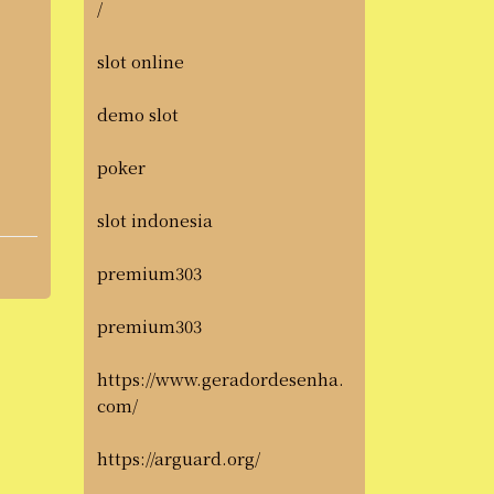
/
slot online
demo slot
poker
slot indonesia
premium303
premium303
https://www.geradordesenha.
com/
https://arguard.org/