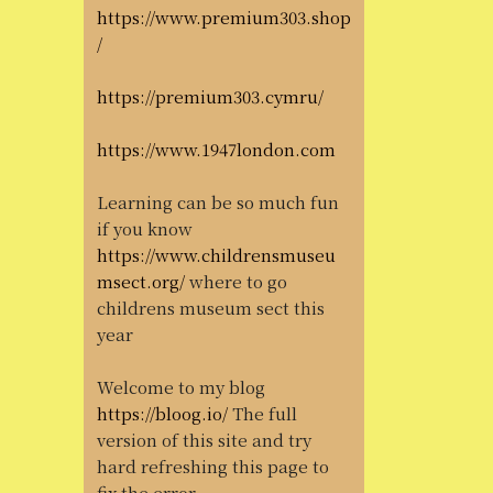
https://www.premium303.shop
/
https://premium303.cymru/
https://www.1947london.com
Learning can be so much fun
if you know
https://www.childrensmuseu
msect.org/
where to go
childrens museum sect this
year
Welcome to my blog
https://bloog.io/
The full
version of this site and try
hard refreshing this page to
fix the error.