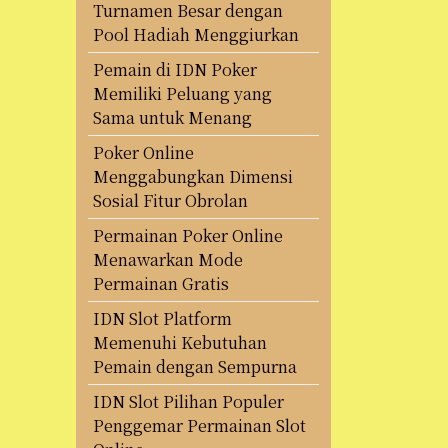
Turnamen Besar dengan
Pool Hadiah Menggiurkan
Pemain di IDN Poker
Memiliki Peluang yang
Sama untuk Menang
Poker Online
Menggabungkan Dimensi
Sosial Fitur Obrolan
Permainan Poker Online
Menawarkan Mode
Permainan Gratis
IDN Slot Platform
Memenuhi Kebutuhan
Pemain dengan Sempurna
IDN Slot Pilihan Populer
Penggemar Permainan Slot