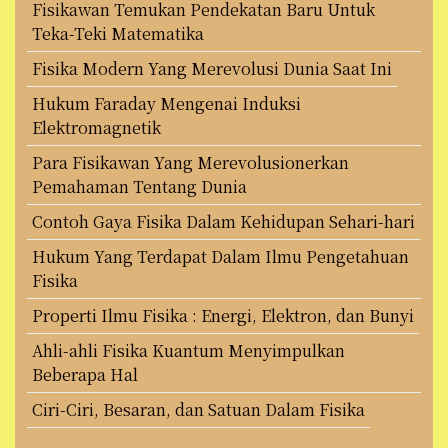
Fisikawan Temukan Pendekatan Baru Untuk
Teka-Teki Matematika
Fisika Modern Yang Merevolusi Dunia Saat Ini
Hukum Faraday Mengenai Induksi
Elektromagnetik
Para Fisikawan Yang Merevolusionerkan
Pemahaman Tentang Dunia
Contoh Gaya Fisika Dalam Kehidupan Sehari-hari
Hukum Yang Terdapat Dalam Ilmu Pengetahuan
Fisika
Properti Ilmu Fisika : Energi, Elektron, dan Bunyi
Ahli-ahli Fisika Kuantum Menyimpulkan
Beberapa Hal
Ciri-Ciri, Besaran, dan Satuan Dalam Fisika