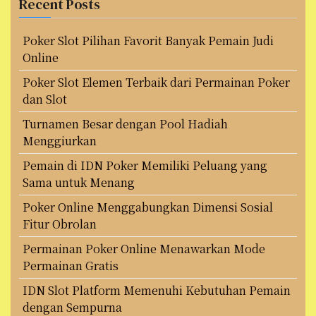
Recent Posts
Poker Slot Pilihan Favorit Banyak Pemain Judi
Online
Poker Slot Elemen Terbaik dari Permainan Poker
dan Slot
Turnamen Besar dengan Pool Hadiah
Menggiurkan
Pemain di IDN Poker Memiliki Peluang yang
Sama untuk Menang
Poker Online Menggabungkan Dimensi Sosial
Fitur Obrolan
Permainan Poker Online Menawarkan Mode
Permainan Gratis
IDN Slot Platform Memenuhi Kebutuhan Pemain
dengan Sempurna