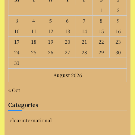
r
c
1
2
h
3
4
5
6
7
8
9
f
o
10
11
12
13
14
15
16
r
17
18
19
20
21
22
23
:
24
25
26
27
28
29
30
31
August 2026
« Oct
Categories
clearinternational